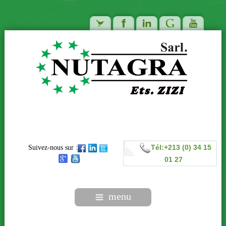
Tél:+213 (0) 34 15
Suivez-nous sur :
01 27
menu