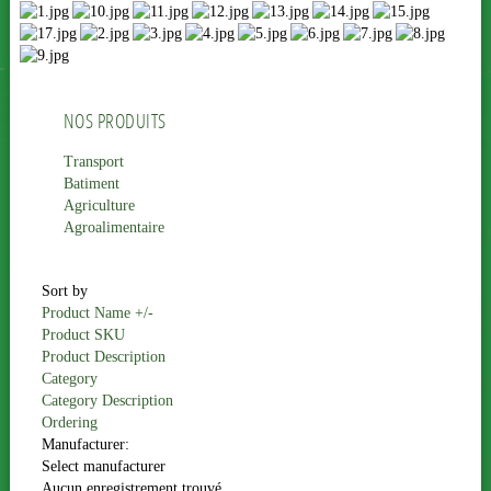
NOS PRODUITS
Transport
Batiment
Agriculture
Agroalimentaire
Sort by
Product Name +/-
Product SKU
Product Description
Category
Category Description
Ordering
Manufacturer:
Select manufacturer
Aucun enregistrement trouvé